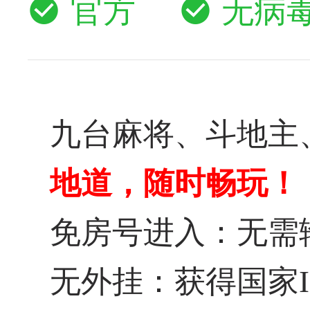
官方
无病
九台麻将、斗地主
地道，随时畅玩！
免房号进入：无需
无外挂：获得国家I