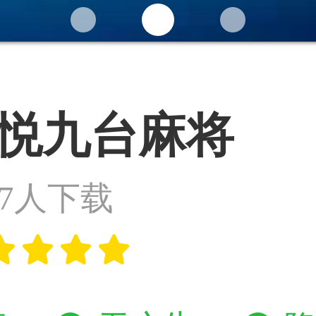
悦九台麻将
87人下载



