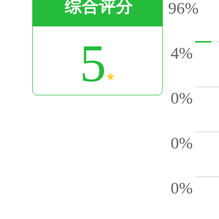
综合评分
96%
5
4%
0%
0%
0%