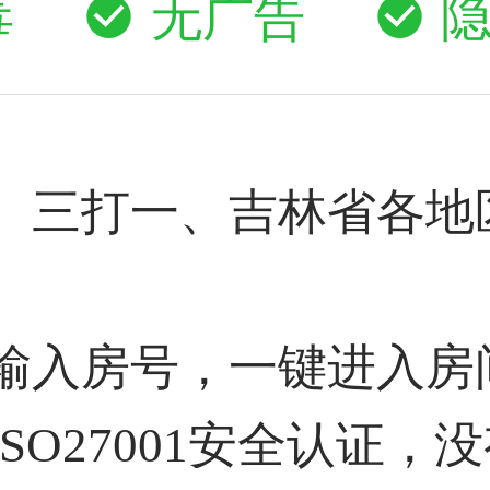
毒
无广告
、三打一、吉林省各地
输入房号，一键进入房
SO27001安全认证，