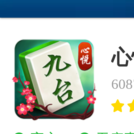
心
60
