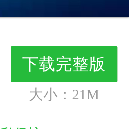
下载完整版
大小：
21M