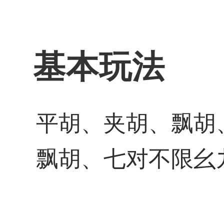
基本玩法
平胡、夹胡、飘胡
飘胡、七对不限幺