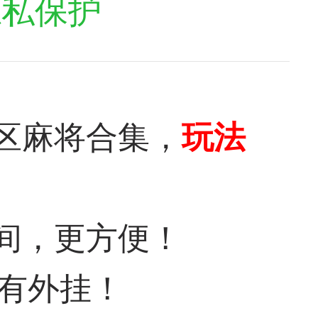
隐私保护
区麻将合集，
玩法
间，更方便！
没有外挂！