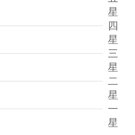
星
四
星
三
星
二
星
一
星