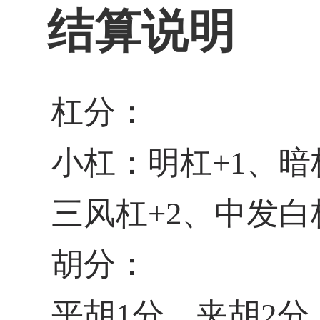
结算说明
杠分：
小杠：明杠+1、暗
三风杠+2、中发白
胡分：
平胡1分、夹胡2分