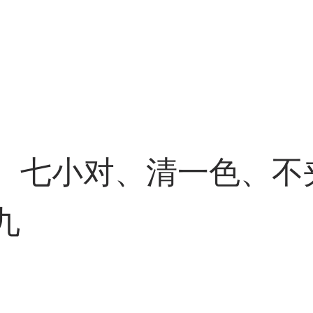
、七小对、清一色、不
九