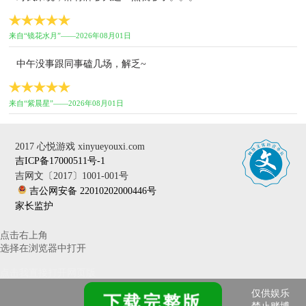
来自“镜花水月”——2026年08月01日
中午没事跟同事磕几场，解乏~
来自“紫晨星”——2026年08月01日
2017 心悦游戏 xinyueyouxi.com
吉ICP备17000511号-1
吉网文〔2017〕1001-001号
吉公网安备 22010202000446号
家长监护
点击右上角
选择在浏览器中打开
点击我直接打开网页版
仅供娱乐
下载完整版
禁止赌博