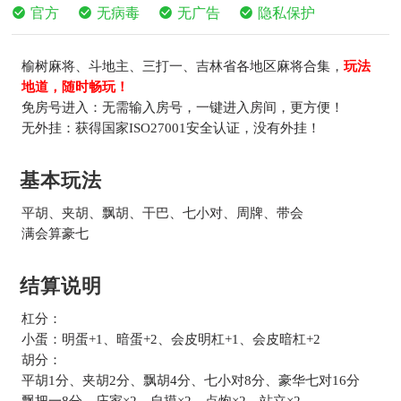
官方
无病毒
无广告
隐私保护
榆树麻将、斗地主、三打一、吉林省各地区麻将合集，
玩法
地道，随时畅玩！
免房号进入：无需输入房号，一键进入房间，更方便！
无外挂：获得国家ISO27001安全认证，没有外挂！
基本玩法
平胡、夹胡、飘胡、干巴、七小对、周牌、带会
满会算豪七
结算说明
杠分：
小蛋：明蛋+1、暗蛋+2、会皮明杠+1、会皮暗杠+2
胡分：
平胡1分、夹胡2分、飘胡4分、七小对8分、豪华七对16分