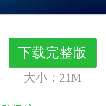
下载完整版
大小：
21M