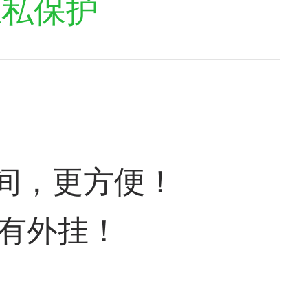
隐私保护
间，更方便！
没有外挂！