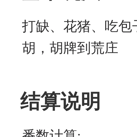
打缺、花猪、吃包
胡，胡牌到荒庄
结算说明
番数计算: