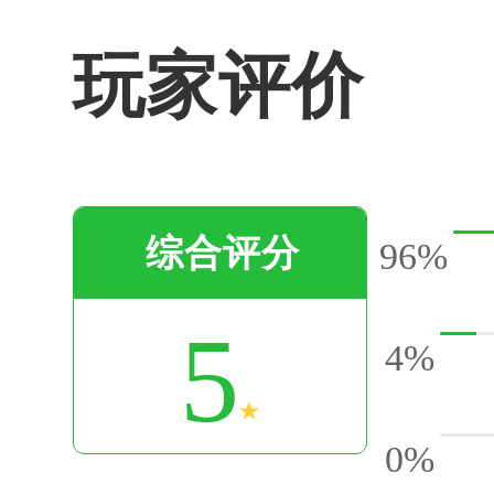
玩家评价
综合评分
96%
5
4%
0%