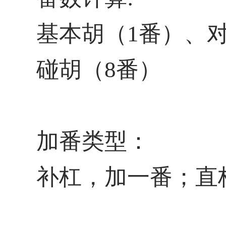
基本胡（1番）、
碰胡（8番）
加番类型：
补杠，加一番；直