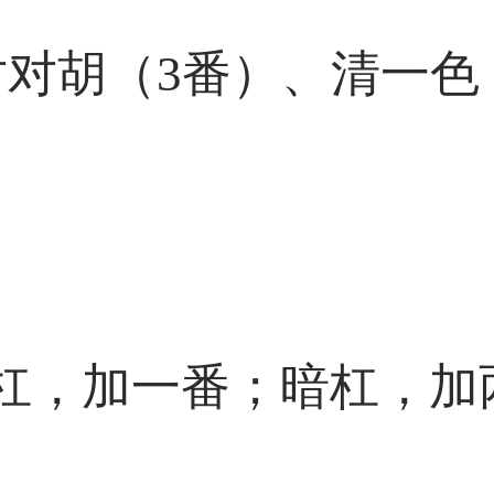
对对胡（3番）、清一色
杠，加一番；暗杠，加