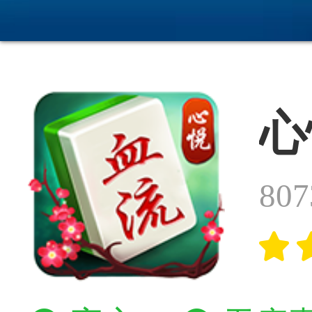
心
80
