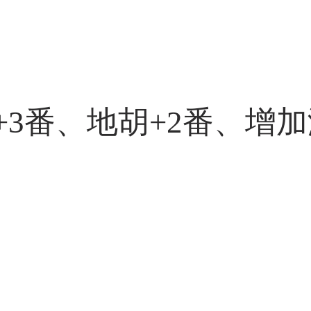
+3番、地胡+2番、增