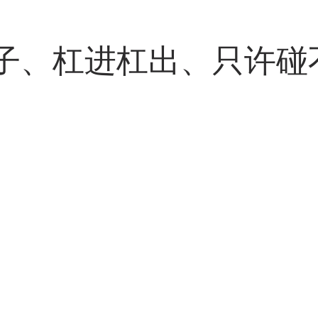
子、杠进杠出、只许碰