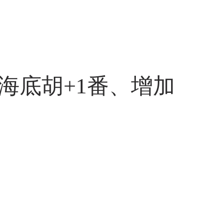
加海底胡+1番、增加