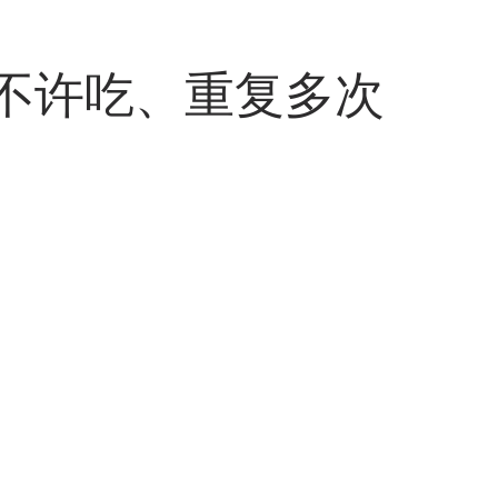
不许吃、重复多次