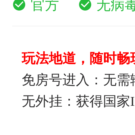
官方
无病
玩法地道，随时畅
免房号进入：无需
无外挂：获得国家I