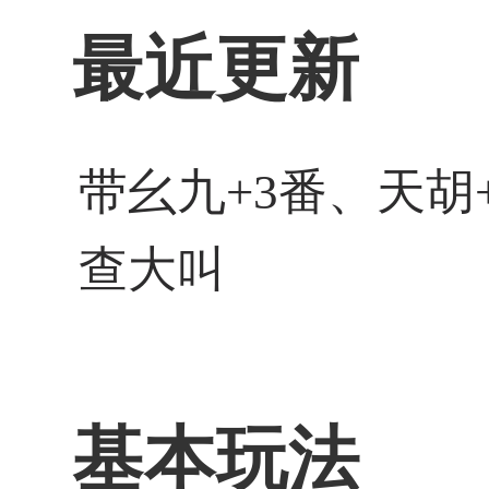
最近更新
带幺九+3番、天胡
查大叫
基本玩法