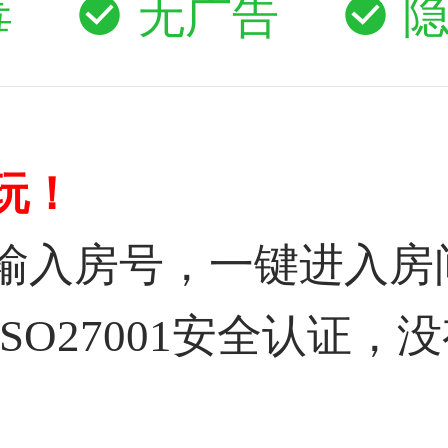
毒
无广告
玩！
输入房号，一键进入房
SO27001安全认证，