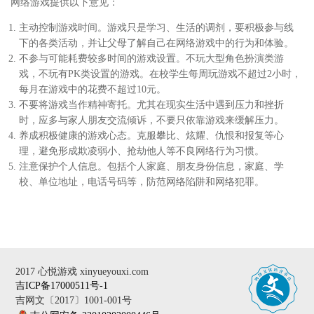
网络游戏提供以下意见：
主动控制游戏时间。游戏只是学习、生活的调剂，要积极参与线
下的各类活动，并让父母了解自己在网络游戏中的行为和体验。
不参与可能耗费较多时间的游戏设置。不玩大型角色扮演类游
戏，不玩有PK类设置的游戏。在校学生每周玩游戏不超过2小时，
每月在游戏中的花费不超过10元。
不要将游戏当作精神寄托。尤其在现实生活中遇到压力和挫折
时，应多与家人朋友交流倾诉，不要只依靠游戏来缓解压力。
养成积极健康的游戏心态。克服攀比、炫耀、仇恨和报复等心
理，避免形成欺凌弱小、抢劫他人等不良网络行为习惯。
注意保护个人信息。包括个人家庭、朋友身份信息，家庭、学
校、单位地址，电话号码等，防范网络陷阱和网络犯罪。
2017 心悦游戏 xinyueyouxi.com
吉ICP备17000511号-1
吉网文〔2017〕1001-001号