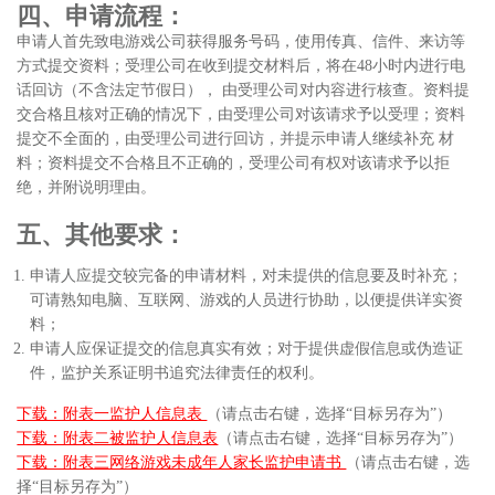
四、申请流程：
申请人首先致电游戏公司获得服务号码，使用传真、信件、来访等
方式提交资料；受理公司在收到提交材料后，将在48小时内进行电
话回访（不含法定节假日）， 由受理公司对内容进行核查。资料提
交合格且核对正确的情况下，由受理公司对该请求予以受理；资料
提交不全面的，由受理公司进行回访，并提示申请人继续补充 材
料；资料提交不合格且不正确的，受理公司有权对该请求予以拒
绝，并附说明理由。
五、其他要求：
申请人应提交较完备的申请材料，对未提供的信息要及时补充；
可请熟知电脑、互联网、游戏的人员进行协助，以便提供详实资
料；
申请人应保证提交的信息真实有效；对于提供虚假信息或伪造证
件，监护关系证明书追究法律责任的权利。
下载：附表一监护人信息表
（请点击右键，选择“目标另存为”）
下载：附表二被监护人信息表
（请点击右键，选择“目标另存为”）
下载：附表三网络游戏未成年人家长监护申请书
（请点击右键，选
择“目标另存为”）