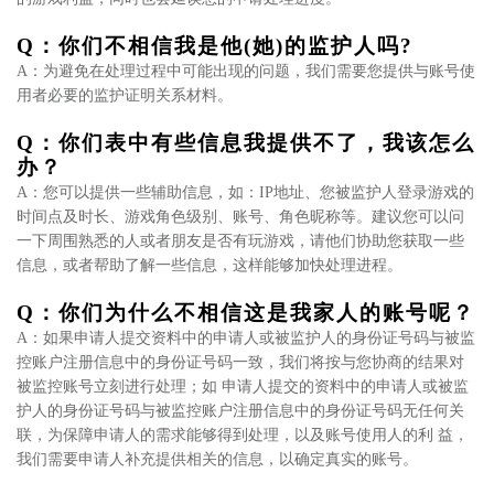
Q：你们不相信我是他(她)的监护人吗?
A：为避免在处理过程中可能出现的问题，我们需要您提供与账号使
用者必要的监护证明关系材料。
Q：你们表中有些信息我提供不了，我该怎么
办？
A：您可以提供一些辅助信息，如：IP地址、您被监护人登录游戏的
时间点及时长、游戏角色级别、账号、角色昵称等。建议您可以问
一下周围熟悉的人或者朋友是否有玩游戏，请他们协助您获取一些
信息，或者帮助了解一些信息，这样能够加快处理进程。
Q：你们为什么不相信这是我家人的账号呢？
A：如果申请人提交资料中的申请人或被监护人的身份证号码与被监
控账户注册信息中的身份证号码一致，我们将按与您协商的结果对
被监控账号立刻进行处理；如 申请人提交的资料中的申请人或被监
护人的身份证号码与被监控账户注册信息中的身份证号码无任何关
联，为保障申请人的需求能够得到处理，以及账号使用人的利 益，
我们需要申请人补充提供相关的信息，以确定真实的账号。