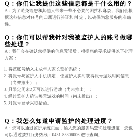
Q：你们让我提供这些信息都是干什么用的？
A：为了避免给您和其他人带来一些不必要的困扰和麻烦。我们会根
据这些信息对账号的归属进行验证和判 定，以确保为您服务的准确
性。
Q：你们可以帮我针对我被监护人的账号做哪
些处理？
A：我们会在确认您提供的信息无误后，根据您的要求提供以下处理
方案：
将该账号纳入未成年人家长监护系统；
将账号与监护人手机绑定，使监护人实时获得账号游戏时间信息
（尚未推出）；
只限定周末2天可以进行游戏（尚未推出）；
经过监护人确认每天游戏的时间（尚未推出）；
对账号登录采取措施。
Q：我怎么知道申请监护的处理进度？
A：您可以通过监护系统页面，输入您的服务码查询处理进度；您也
可以通过拨打服务热线：0431-85306006 进行查询。